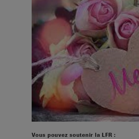
it
Vous pouvez soutenir la LFR :