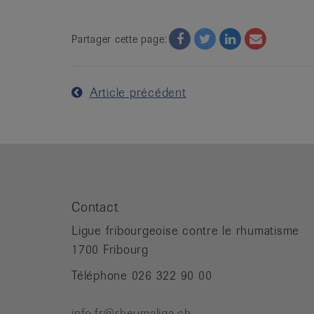
Facebook
Twitter
Twitter
Email
Partager cette page:
Article précédent
Contact
Ligue fribourgeoise contre le rhumatisme
1700 Fribourg
Téléphone 026 322 90 00
info.fr@rheumaliga.ch