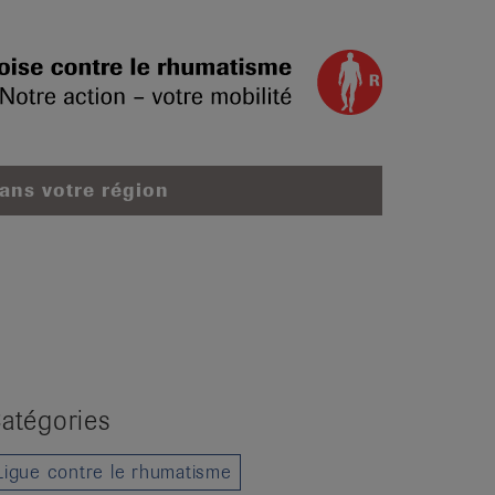
dans votre région
atégories
Ligue contre le rhumatisme