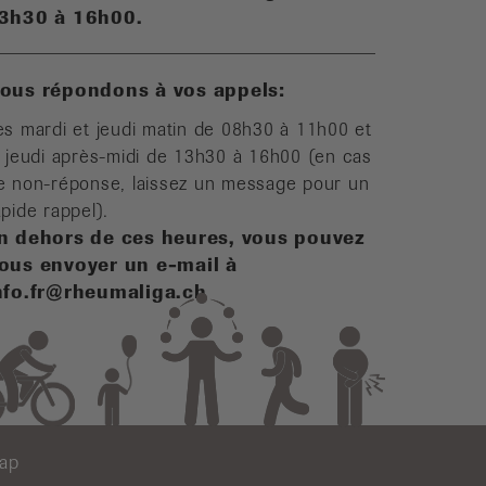
3h30 à 16h00.
ous répondons à vos appels:
es mardi et jeudi matin de 08h30 à 11h00 et
e jeudi après-midi de 13h30 à 16h00 (en cas
e non-réponse, laissez un message pour un
apide rappel).
n dehors de ces heures, vous pouvez
ous envoyer un e-mail à
nfo.fr@rheumaliga.ch
map