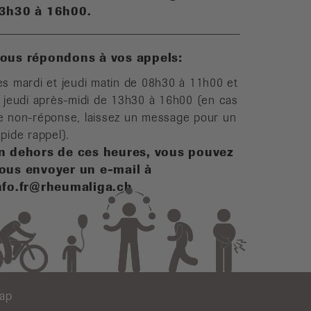
3h30 à 16h00.
ous répondons à vos appels:
es mardi et jeudi matin de 08h30 à 11h00 et
e jeudi après-midi de 13h30 à 16h00 (en cas
e non-réponse, laissez un message pour un
apide rappel).
n dehors de ces heures, vous pouvez
ous envoyer un e-mail à
nfo.fr@rheumaliga.ch
map