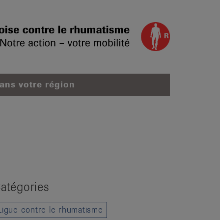
dans votre région
atégories
Ligue contre le rhumatisme