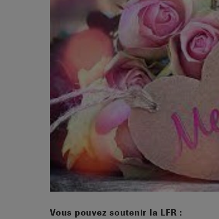
it
Vous pouvez soutenir la LFR :