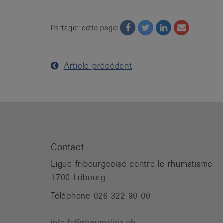
Facebook
Twitter
Twitter
Email
Partager cette page:
Article précédent
Contact
Ligue fribourgeoise contre le rhumatisme
1700 Fribourg
Téléphone 026 322 90 00
info.fr@rheumaliga.ch