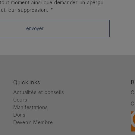
tout moment ainsi que demander un aperçu
et leur suppression.
Quicklinks
B
Actualités et conseils
C
Cours
C
Manifestations
Dons
Devenir Membre