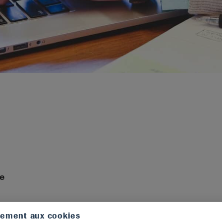
me
tement aux cookies