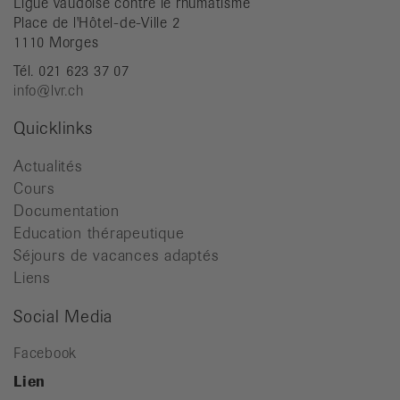
Ligue vaudoise contre le rhumatisme
Place de l'Hôtel-de-Ville 2
1110 Morges
Tél. 021 623 37 07
info@lvr.ch
Quicklinks
Actualités
Cours
Documentation
Education thérapeutique
Séjours de vacances adaptés
Liens
Social Media
Facebook
Lien