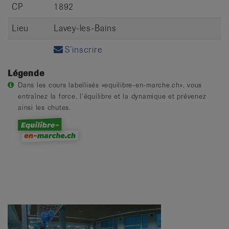
CP
1892
Lieu
Lavey-les-Bains
S’inscrire
Légende
Dans les cours labellisés «equilibre-en-marche.ch», vous
entraînez la force, l’équilibre et la dynamique et prévenez
ainsi les chutes.