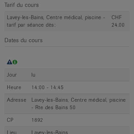
it
Tarif du cours
Lavey-les-Bains, Centre médical, piscine -
CHF
tarif par séance dès:
24.00
Dates du cours
Jour
lu
Heure
14:00 - 14:45
Adresse
Lavey-les-Bains, Centre médical, piscine
- Rte des Bains 50
CP
1892
Lieu
Lavey-les-Bains