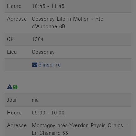
Heure
10:45 - 11:45
Adresse
Cossonay Life in Motion - Rte
d'Aubonne 6B
CP
1304
Lieu
Cossonay
S’inscrire
Jour
ma
Heure
09:00 - 10:00
Adresse
Montagny-près-Yverdon Physio Clinics -
En Chamard 55