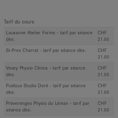
it
Tarif du cours
Lausanne Atelier Forme - tarif par séance
CHF
dès:
21.00
St-Prex Cherrat - tarif par séance dès:
CHF
21.00
Vevey Physio Clinics - tarif par séance
CHF
dès:
21.00
Puidoux Studio Doré - tarif par séance
CHF
dès:
21.00
Préverenges Physio du Léman - tarif par
CHF
séance dès:
21.00