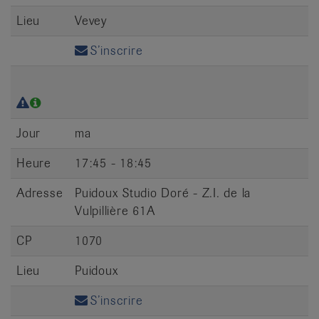
Lieu
Vevey
S’inscrire
Jour
ma
Heure
17:45 - 18:45
Adresse
Puidoux Studio Doré - Z.I. de la
Vulpillière 61A
CP
1070
Lieu
Puidoux
S’inscrire