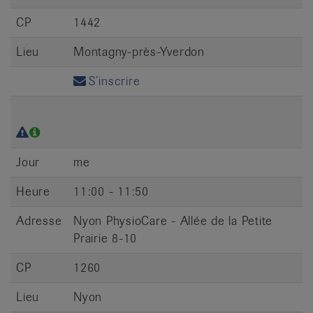
CP
1442
Lieu
Montagny-près-Yverdon
S’inscrire
Jour
me
Heure
11:00 - 11:50
Adresse
Nyon PhysioCare - Allée de la Petite
Prairie 8-10
CP
1260
Lieu
Nyon