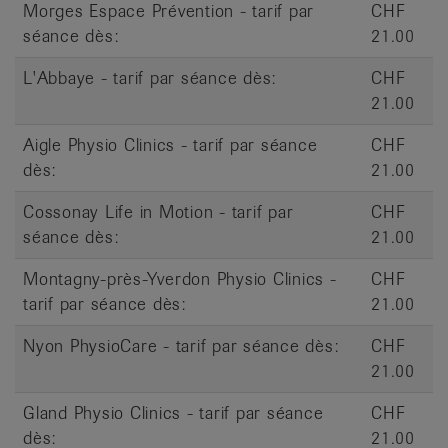
Morges Espace Prévention - tarif par
CHF
séance dès:
21.00
L'Abbaye - tarif par séance dès:
CHF
21.00
Aigle Physio Clinics - tarif par séance
CHF
dès:
21.00
Cossonay Life in Motion - tarif par
CHF
séance dès:
21.00
Montagny-près-Yverdon Physio Clinics -
CHF
tarif par séance dès:
21.00
Nyon PhysioCare - tarif par séance dès:
CHF
21.00
Gland Physio Clinics - tarif par séance
CHF
dès:
21.00