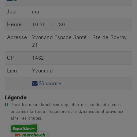
Jour
ma
Heure
10:30 - 11:30
Adresse
Yvonand Espace Santé - Rte de Rovray
21
CP
1462
Lieu
Yvonand
S’inscrire
Légende
Dans les cours labellisés «equilibre-en-marche.ch», vous
entraînez la force, l’équilibre et la dynamique et prévenez
ainsi les chutes.