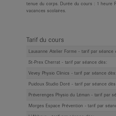
it
tenue du corps. Durée du cours : 1 heure Fr
vacances scolaires.
Tarif du cours
Lausanne Atelier Forme - tarif par séance 
St-Prex Cherrat - tarif par séance dès:
Vevey Physio Clinics - tarif par séance dès
Puidoux Studio Doré - tarif par séance dès
Préverenges Physio du Léman - tarif par s
Morges Espace Prévention - tarif par séan