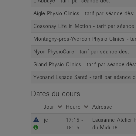
L'Abbaye - tarif par séance dès:
Aigle Physio Clinics - tarif par séance dès:
Cossonay Life in Motion - tarif par séance
Montagny-près-Yverdon Physio Clinics - ta
Nyon PhysioCare - tarif par séance dès:
Gland Physio Clinics - tarif par séance dès
Yvonand Espace Santé - tarif par séance d
Dates du cours
Jour
Heure
Adresse
je
17:15 -
Lausanne Atelier 
18:15
du Midi 18