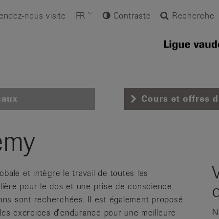
endez-nous visite
FR
Contraste
Recherche
naux
Cours et offres 
emy
bale et intègre le travail de toutes les
ulière pour le dos et une prise de conscience
ons sont recherchées. Il est également proposé
N
 des exercices d’endurance pour une meilleure