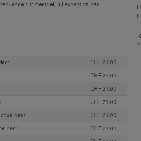
équence : trimestriel, à l’exception des
L
P
1
T
i
dès:
CHF 21.00
CHF 21.00
:
CHF 21.00
:
CHF 21.00
éance dès:
CHF 21.00
ce dès:
CHF 21.00