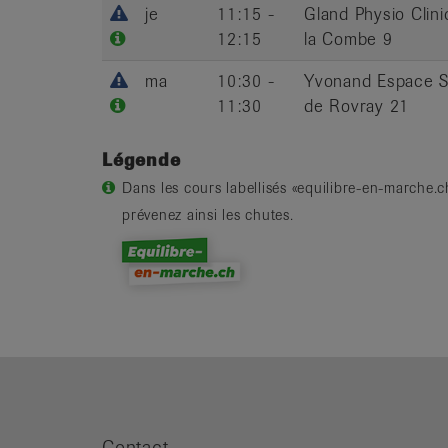
je
11:15 -
Gland Physio Clin
12:15
la Combe 9
ma
10:30 -
Yvonand Espace S
11:30
de Rovray 21
Légende
Dans les cours labellisés «equilibre-en-marche.ch
prévenez ainsi les chutes.
Contact