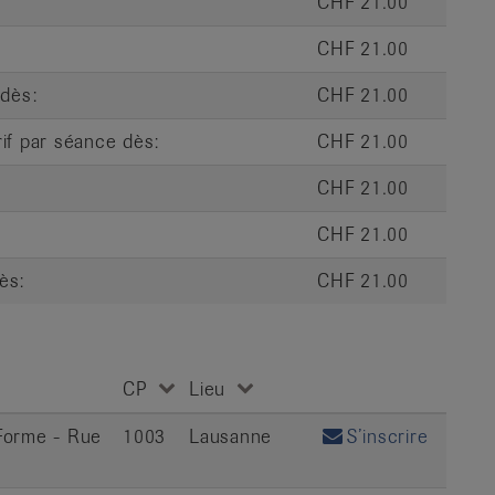
CHF 21.00
CHF 21.00
 dès:
CHF 21.00
rif par séance dès:
CHF 21.00
CHF 21.00
:
CHF 21.00
ès:
CHF 21.00
CP
Lieu
Forme - Rue
1003
Lausanne
S’inscrire