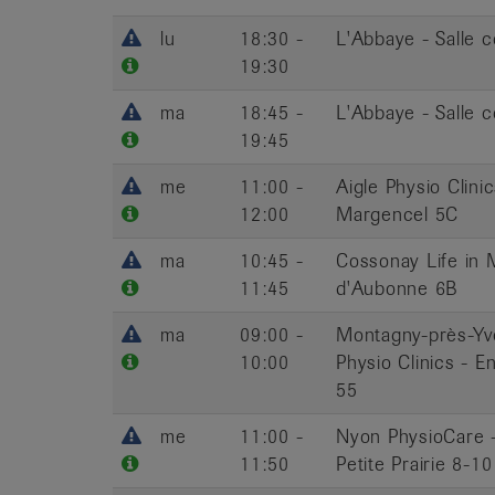
lu
18:30 -
L'Abbaye - Salle
19:30
ma
18:45 -
L'Abbaye - Salle
19:45
me
11:00 -
Aigle Physio Clini
12:00
Margencel 5C
ma
10:45 -
Cossonay Life in 
11:45
d'Aubonne 6B
ma
09:00 -
Montagny-près-Yv
10:00
Physio Clinics - 
55
me
11:00 -
Nyon PhysioCare -
11:50
Petite Prairie 8-10