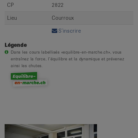
CP
2822
Lieu
Courroux
S’inscrire
Légende
Dans les cours labellisés «equilibre-en-marche.ch», vous
entraînez la force, l’équilibre et la dynamique et prévenez
ainsi les chutes.