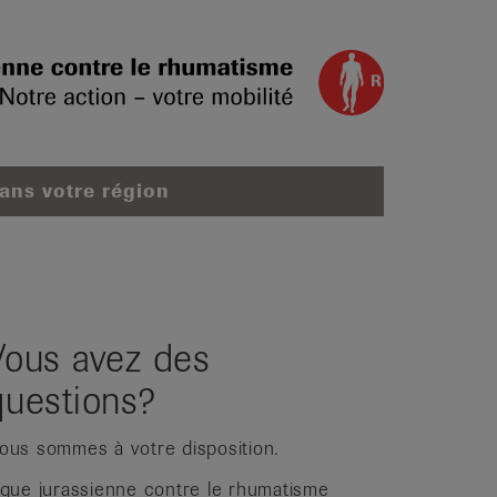
dans votre région
Vous avez des
questions?
ous sommes à votre disposition.
igue jurassienne contre le rhumatisme