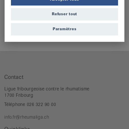
Refuser tout
D’avance merci de votre précieux engagement.
Paramètres
Contact
Ligue fribourgeoise contre le rhumatisme
1700 Fribourg
Téléphone 026 322 90 00
info.fr@rheumaliga.ch