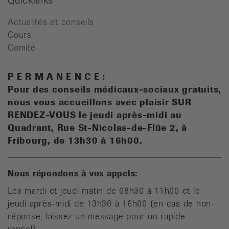
Quicklinks
Actualités et conseils
Cours
Comité
P E R M A N E N C E :
Pour des conseils médicaux-sociaux gratuits,
n
ous vous accueillons avec plaisir SUR
RENDEZ-VOUS le jeudi après-midi au
Quadrant, Rue St-Nicolas-de-Flüe 2, à
Fribourg, de 13h30 à 16h00.
Nous répondons à vos appels:
Les mardi et jeudi matin de 08h30 à 11h00 et le
jeudi après-midi de 13h30 à 16h00 (en cas de non-
réponse, laissez un message pour un rapide
rappel).