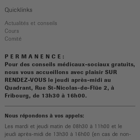
Quicklinks
Actualités et conseils
Cours
Comité
P E R M A N E N C E :
Pour des conseils médicaux-sociaux gratuits,
n
ous vous accueillons avec plaisir SUR
RENDEZ-VOUS le jeudi après-midi au
Quadrant, Rue St-Nicolas-de-Flüe 2, à
Fribourg, de 13h30 à 16h00.
Nous répondons à vos appels:
Les mardi et jeudi matin de 08h30 à 11h00 et le
jeudi après-midi de 13h30 à 16h00 (en cas de non-