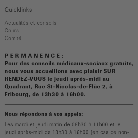
Quicklinks
Actualités et conseils
Cours
Comité
P E R M A N E N C E :
Pour des conseils médicaux-sociaux gratuits,
n
ous vous accueillons avec plaisir SUR
RENDEZ-VOUS le jeudi après-midi au
Quadrant, Rue St-Nicolas-de-Flüe 2, à
Fribourg, de 13h30 à 16h00.
Nous répondons à vos appels:
Les mardi et jeudi matin de 08h30 à 11h00 et le
jeudi après-midi de 13h30 à 16h00 (en cas de non-