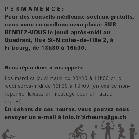
P E R M A N E N C E :
Pour des conseils médicaux-sociaux gratuits,
n
ous vous accueillons avec plaisir SUR
RENDEZ-VOUS le jeudi après-midi au
Quadrant, Rue St-Nicolas-de-Flüe 2, à
Fribourg, de 13h30 à 16h00.
Nous répondons à vos appels:
Les mardi et jeudi matin de 08h30 à 11h00 et le
jeudi après-midi de 13h30 à 16h00 (en cas de non-
réponse, laissez un message pour un rapide
rappel).
En dehors de ces heures, vous pouvez nous
envoyer un e-mail à info.fr@rheumaliga.ch