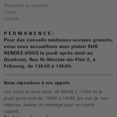
Actualités et conseils
Cours
Comité
P E R M A N E N C E :
Pour des conseils médicaux-sociaux gratuits,
n
ous vous accueillons avec plaisir SUR
RENDEZ-VOUS le jeudi après-midi au
Quadrant, Rue St-Nicolas-de-Flüe 2, à
Fribourg, de 13h30 à 16h00.
Nous répondons à vos appels:
Les mardi et jeudi matin de 08h30 à 11h00 et le
jeudi après-midi de 13h30 à 16h00 (en cas de non-
réponse, laissez un message pour un rapide
rappel).