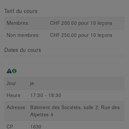
it
Tarif du cours
Membres:
CHF 200.00 pour 10 leçons
Non membres:
CHF 250.00 pour 10 leçons
Dates du cours
Jour
je
Heure
17:30 - 18:30
Adresse
Bâtiment des Sociétés, salle 2, Rue des
Alpettes 4
CP
1630