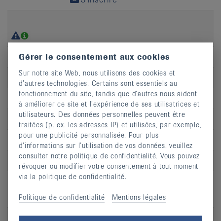
Jour
me
Gérer le consentement aux cookies
Sur notre site Web, nous utilisons des cookies et
Heure
09:35 - 10:00
d’autres technologies. Certains sont essentiels au
fonctionnement du site, tandis que d’autres nous aident
Adresse
Les Bains de Charmey
à améliorer ce site et l’expérience de ses utilisatrices et
utilisateurs. Des données personnelles peuvent être
CP
1637
traitées (p. ex. les adresses IP) et utilisées, par exemple,
pour une publicité personnalisée. Pour plus
Lieu
Charmey
d’informations sur l’utilisation de vos données, veuillez
consulter notre politique de confidentialité. Vous pouvez
S’inscrire
révoquer ou modifier votre consentement à tout moment
via la politique de confidentialité.
Politique de confidentialité
Mentions légales
Jour
me