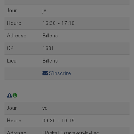
Jour
je
Heure
16:30 - 17:10
Adresse
Billens
CP
1681
Lieu
Billens
S’inscrire
Jour
ve
Heure
09:30 - 10:15
Adresse
Hôpital Estavayer-le-Lac