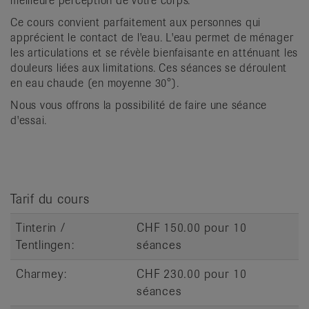
meilleure perception de votre corps.
it
Ce cours convient parfaitement aux personnes qui
apprécient le contact de l'eau. L'eau permet de ménager
les articulations et se révèle bienfaisante en atténuant les
douleurs liées aux limitations. Ces séances se déroulent
en eau chaude (en moyenne 30°).
Nous vous offrons la possibilité de faire une séance
d'essai.
Tarif du cours
Tinterin /
CHF 150.00 pour 10
Tentlingen:
séances
Charmey:
CHF 230.00 pour 10
séances