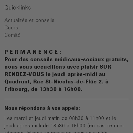
Quicklinks
Actualités et conseils
Cours
Comité
P E R M A N E N C E :
Pour des conseils médicaux-sociaux gratuits,
n
ous vous accueillons avec plaisir SUR
RENDEZ-VOUS le jeudi après-midi au
Quadrant, Rue St-Nicolas-de-Flüe 2, à
Fribourg, de 13h30 à 16h00.
Nous répondons à vos appels:
Les mardi et jeudi matin de 08h30 à 11h00 et le
jeudi après-midi de 13h30 à 16h00 (en cas de non-