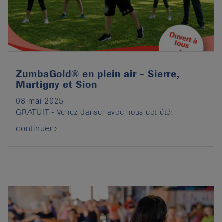
it
ZumbaGold® en plein air - Sierre,
Martigny et Sion
08 mai 2025
GRATUIT - Venez danser avec nous cet été!
continuer