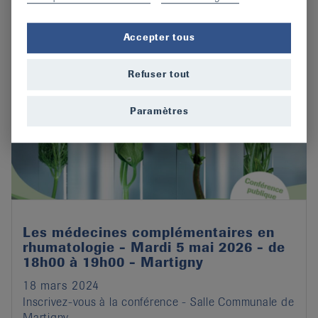
Accepter tous
Refuser tout
Paramètres
Les médecines complémentaires en
rhumatologie - Mardi 5 mai 2026 - de
18h00 à 19h00 - Martigny
18 mars 2024
Inscrivez-vous à la conférence - Salle Communale de
Martigny