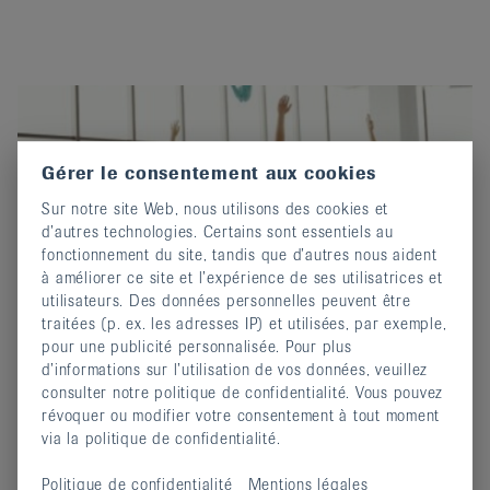
Gérer le consentement aux cookies
Sur notre site Web, nous utilisons des cookies et
d’autres technologies. Certains sont essentiels au
fonctionnement du site, tandis que d’autres nous aident
à améliorer ce site et l’expérience de ses utilisatrices et
utilisateurs. Des données personnelles peuvent être
traitées (p. ex. les adresses IP) et utilisées, par exemple,
pour une publicité personnalisée. Pour plus
YOGA - à Vissoie
d’informations sur l’utilisation de vos données, veuillez
24 mars 2024
consulter notre politique de confidentialité. Vous pouvez
Mobilité, souplesse, respiration et relaxation
révoquer ou modifier votre consentement à tout moment
via la politique de confidentialité.
continuer
Politique de confidentialité
Mentions légales