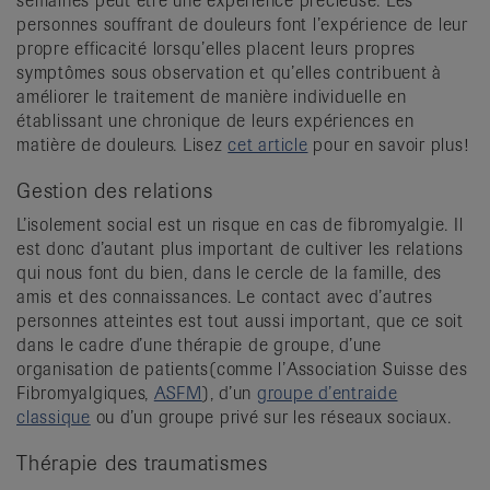
semaines peut être une expérience précieuse. Les
personnes souffrant de douleurs font l’expérience de leur
propre efficacité lorsqu’elles placent leurs propres
symptômes sous observation et qu’elles contribuent à
améliorer le traitement de manière individuelle en
établissant une chronique de leurs expériences en
matière de douleurs. Lisez
cet article
pour en savoir plus!
Gestion des relations
L’isolement social est un risque en cas de fibromyalgie. Il
est donc d’autant plus important de cultiver les relations
qui nous font du bien, dans le cercle de la famille, des
amis et des connaissances. Le contact avec d’autres
personnes atteintes est tout aussi important, que ce soit
dans le cadre d’une thérapie de groupe, d’une
organisation de patients
(comme l’Association Suisse des
Fibromyalgiques,
ASFM
), d’un
groupe d’entraide
classique
ou d’un groupe privé sur les réseaux sociaux.
Thérapie des traumatismes