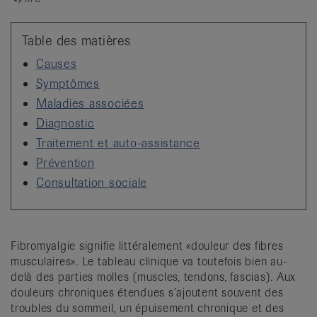
it
Table des matières
Causes
Symptômes
Maladies associées
Diagnostic
Traitement et auto-assistance
Prévention
Consultation sociale
Fibromyalgie signifie littéralement «douleur des fibres
musculaires». Le tableau clinique va toutefois bien au-
delà des parties molles (muscles, tendons, fascias). Aux
douleurs chroniques étendues s’ajoutent souvent des
troubles du sommeil, un épuisement chronique et des