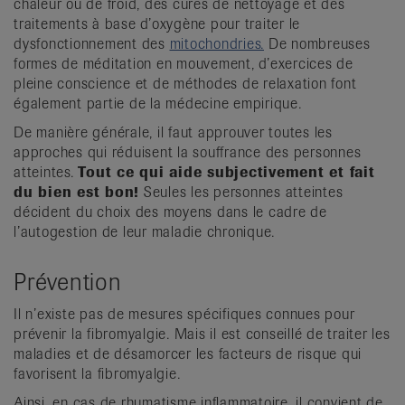
chaleur ou de froid, des cures de nettoyage et des
traitements à base d’oxygène pour traiter le
dysfonctionnement des
mitochondries.
De nombreuses
formes de méditation en mouvement, d’exercices de
pleine conscience et de méthodes de relaxation font
également partie de la médecine empirique.
De manière générale, il faut approuver toutes les
approches qui réduisent la souffrance des personnes
atteintes.
Tout ce qui aide subjectivement et fait
du bien est bon!
Seules les personnes atteintes
décident du choix des moyens dans le cadre de
l’autogestion de leur maladie chronique.
Prévention
Il n’existe pas de mesures spécifiques connues pour
prévenir la fibromyalgie. Mais il est conseillé de traiter les
maladies et de désamorcer les facteurs de risque qui
favorisent la fibromyalgie.
Ainsi, en cas de rhumatisme inflammatoire, il convient de