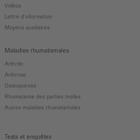
Vidéos
Lettre d’information
Moyens auxiliaires
Maladies rhumatismales
Arthrite
Arthrose
Ostéoporose
Rhumatisme des parties molles
Autres maladies rhumatismales
Tests et enquêtes