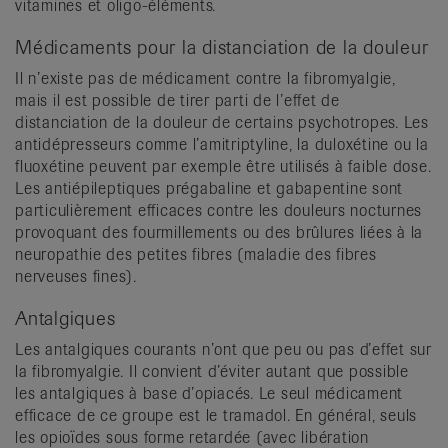
vitamines et oligo-éléments.
Médicaments pour la distanciation de la douleur
Il n’existe pas de médicament contre la fibromyalgie,
mais il est possible de tirer parti de l’effet de
distanciation de la douleur de certains psychotropes. Les
antidépresseurs comme l’amitriptyline, la duloxétine ou la
fluoxétine peuvent par exemple être utilisés à faible dose.
Les antiépileptiques prégabaline et gabapentine sont
particulièrement efficaces contre les douleurs nocturnes
provoquant des fourmillements ou des brûlures liées à la
neuropathie des petites fibres (maladie des fibres
nerveuses fines).
Antalgiques
Les antalgiques courants n’ont que peu ou pas d’effet sur
la fibromyalgie. Il convient d’éviter autant que possible
les antalgiques à base d’opiacés. Le seul médicament
efficace de ce groupe est le tramadol. En général, seuls
les opioïdes sous forme retardée (avec libération