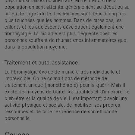
pays industrialisés occidentaux, entre 1 et 5% de la
population en sont atteints, généralement au début ou au
milieu de l’âge adulte. Les femmes sont deux à cinq fois
plus touchées que les hommes. Dans de rares cas, les
enfants et les adolescents développent également une
fibromyalgie. La maladie est plus fréquente chez les
personnes souffrant de rhumatismes inflammatoires que
dans la population moyenne.
Traitement et auto-assistance
La fibromyalgie évolue de manière très individuelle et
imprévisible. On ne connaît pas de méthode de
traitement unique (monothérapie) pour la guérir. Mais il
existe des moyens de traiter les troubles et d’améliorer le
bien-être et la qualité de vie. Il est important d’avoir une
activité physique et sociale, de mobiliser ses propres
ressources et de faire l’expérience de son efficacité
personnelle.
Causes