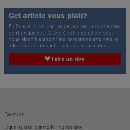
Cet article vous plaît?
En Suisse, 2 millions de personnes sont atteintes
de rhumatismes. Grâce à votre donation, vous
nous aidez à soutenir les personnes atteintes et
à leur fournir des informations importantes.
Faire un don
Contact
Ligue suisse contre le rhumatisme