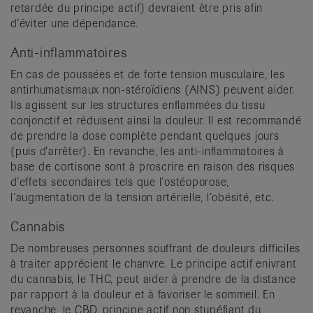
retardée du principe actif) devraient être pris afin
d’éviter une dépendance.
Anti-inflammatoires
En cas de poussées et de forte tension musculaire, les
antirhumatismaux non-stéroïdiens (AINS) peuvent aider.
Ils agissent sur les structures enflammées du tissu
conjonctif et réduisent ainsi la douleur. Il est recommandé
de prendre la dose complète pendant quelques jours
(puis d’arrêter). En revanche, les anti-inflammatoires à
base de cortisone sont à proscrire en raison des risques
d’effets secondaires tels que l’ostéoporose,
l’augmentation de la tension artérielle, l’obésité, etc.
Cannabis
De nombreuses personnes souffrant de douleurs difficiles
à traiter apprécient le chanvre. Le principe actif enivrant
du cannabis, le THC, peut aider à prendre de la distance
par rapport à la douleur et à favoriser le sommeil. En
revanche, le CBD, principe actif non stupéfiant du