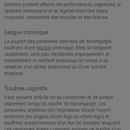
sommeil profond affecte les performances cognitives, le
système immunitaire et la régénération des tissus
corporels, notamment des muscles et des fascias.
Fatigue chronique
La plupart des personnes atteintes de fibromyalgie
souffrent d’une
fatigue
chronique. Elles se fatiguent
rapidement, sont peu résistantes physiquement et
mentalement et mettent beaucoup de temps à se
remettre d’un stress émotionnel ou d’une activité
physique.
Troubles cognitifs
Il est souvent difficile de se concentrer et de penser
clairement lorsqu’on souffre de fibromyalgie. Les
personnes atteintes ont l’impression d’avoir l’esprit
embrumé (en anglais «brain fog» ou «fibro fog») et
souffrent subjectivement d’un flux de pensées stagnant.
Les personnes âgées craignent souvent de souffrir d’un