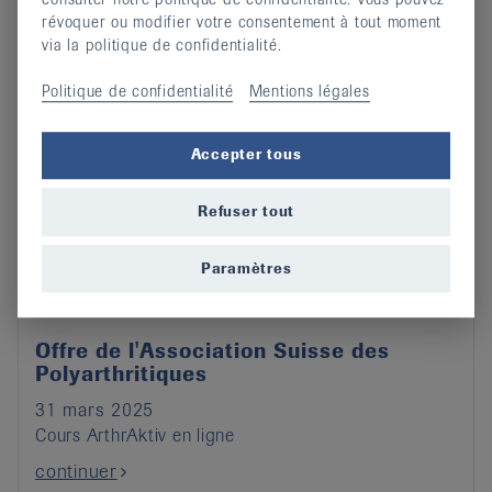
révoquer ou modifier votre consentement à tout moment
via la politique de confidentialité.
Politique de confidentialité
Mentions légales
Accepter tous
Refuser tout
Paramètres
Offre de l'Association Suisse des
Polyarthritiques
31 mars 2025
Cours ArthrAktiv en ligne
continuer