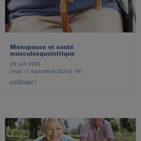
it
Ménopause et santé
musculosquelettique
29 juin 2026
Jeudi 17 septembre 2026 à 19h
continuer