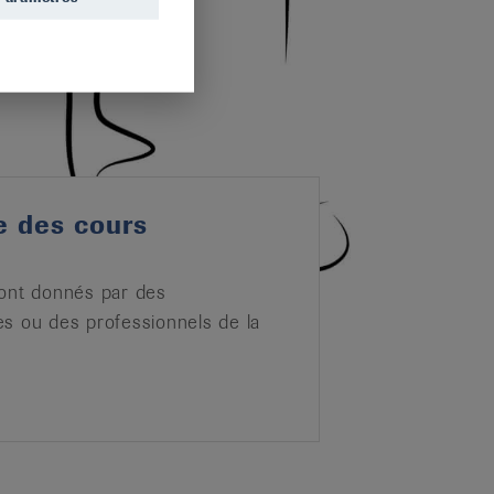
 des cours
sont donnés par des
s ou des professionnels de la