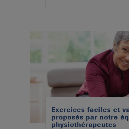
Exercices faciles et v
proposés par notre é
physiothérapeutes