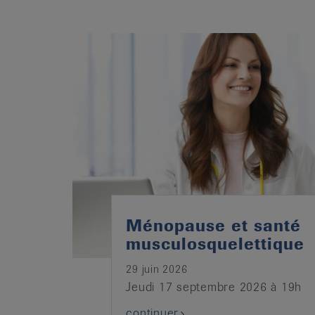
it
Ménopause et santé
musculosquelettique
29 juin 2026
Jeudi 17 septembre 2026 à 19h
continuer