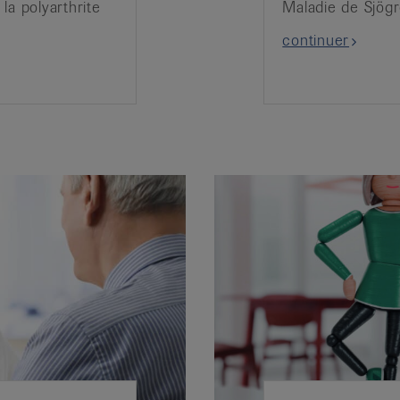
 la polyarthrite
Maladie de Sjögr
continuer