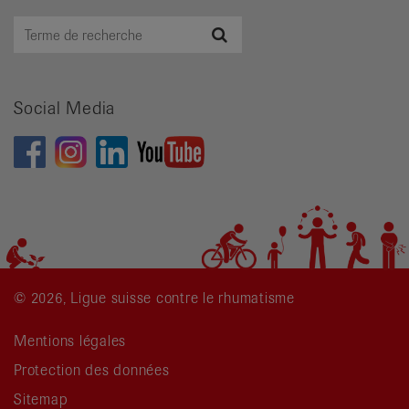
Terme
Recherche
de
recherche
Social Media
© 2026, Ligue suisse contre le rhumatisme
Mentions légales
Protection des données
Sitemap