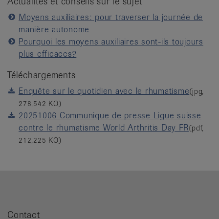
Actualités et conseils sur le sujet
Moyens auxiliaires: pour traverser la journée de
manière autonome
Pourquoi les moyens auxiliaires sont-ils toujours
plus efficaces?
Téléchargements
Enquête sur le quotidien avec le rhumatisme
(jpg,
278,542 KO)
20251006 Communique de presse Ligue suisse
contre le rhumatisme World Arthritis Day FR
(pdf,
212,225 KO)
Contact