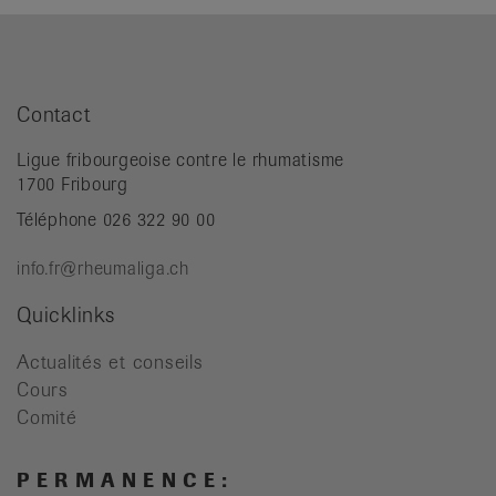
Contact
Ligue fribourgeoise contre le rhumatisme
1700 Fribourg
Téléphone 026 322 90 00
info.fr@rheumaliga.ch
Quicklinks
Actualités et conseils
Cours
Comité
P E R M A N E N C E :