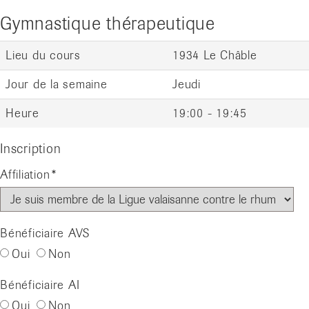
Gymnastique thérapeutique
Lieu du cours
1934 Le Châble
Jour de la semaine
Jeudi
Heure
19:00 - 19:45
Inscription
Affiliation
Bénéficiaire AVS
Oui
Non
Bénéficiaire AI
Oui
Non