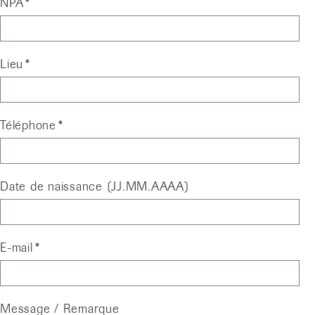
NPA
Lieu
Téléphone
Date de naissance (JJ.MM.AAAA)
E-mail
Message / Remarque