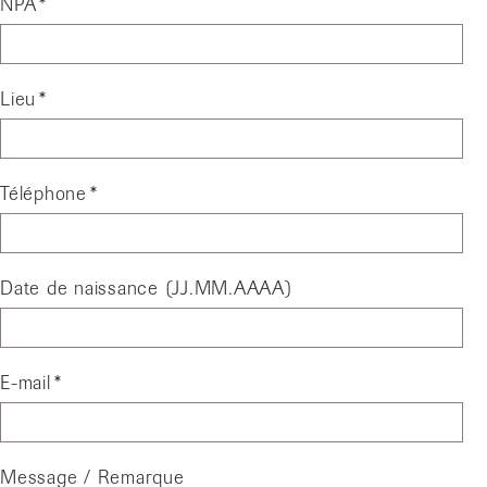
NPA
Lieu
Téléphone
Date de naissance (JJ.MM.AAAA)
E-mail
Message / Remarque