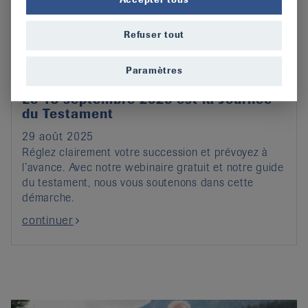
Refuser tout
Paramètres
Le 13 septembre 2025 est la Journée
du Testament
29 août 2025
Réglez clairement votre succession et prévoyez à
l’avance. Avec notre webinaire gratuit et notre guide
du testament, nous vous soutenons dans cette
démarche.
continuer