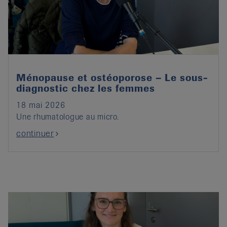
it
Ménopause et ostéoporose – Le sous-
diagnostic chez les femmes
18 mai 2026
Une rhumatologue au micro.
continuer