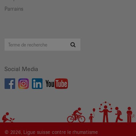
Parrains
Terme
Recherche
de
recherche
Social Media
© 2026, Ligue suisse contre le rhumatisme