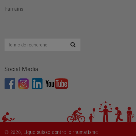
Parrains
Terme
Recherche
de
recherche
Social Media
© 2026, Ligue suisse contre le rhumatisme