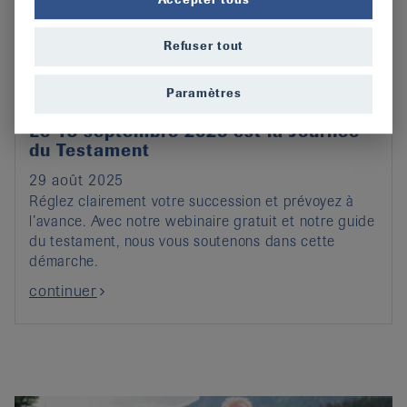
Refuser tout
Paramètres
Le 13 septembre 2025 est la Journée
du Testament
29 août 2025
Réglez clairement votre succession et prévoyez à
l’avance. Avec notre webinaire gratuit et notre guide
du testament, nous vous soutenons dans cette
démarche.
continuer