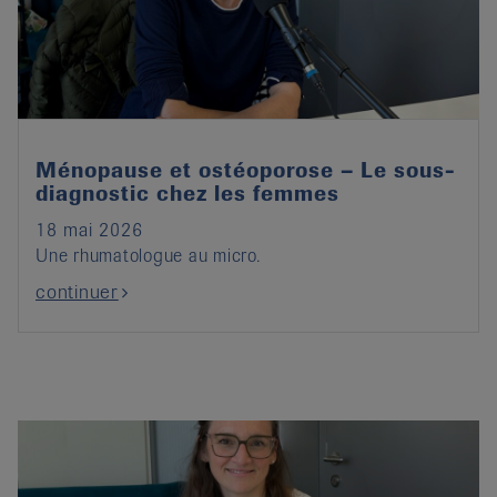
it
Ménopause et ostéoporose – Le sous-
diagnostic chez les femmes
18 mai 2026
Une rhumatologue au micro.
continuer