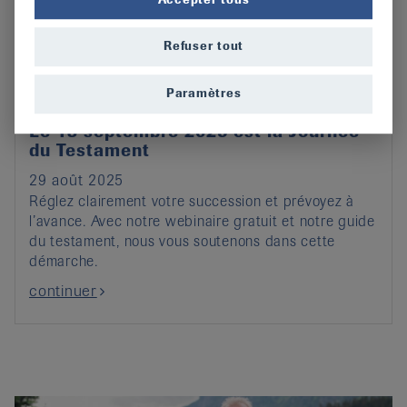
Refuser tout
Paramètres
Le 13 septembre 2025 est la Journée
du Testament
29 août 2025
Réglez clairement votre succession et prévoyez à
l’avance. Avec notre webinaire gratuit et notre guide
du testament, nous vous soutenons dans cette
démarche.
continuer