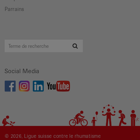
Parrains
Terme
Recherche
de
recherche
Social Media
© 2026, Ligue suisse contre le rhumatisme