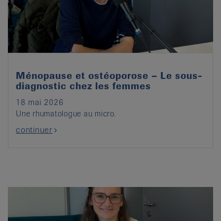
it
Ménopause et ostéoporose – Le sous-
diagnostic chez les femmes
18 mai 2026
Une rhumatologue au micro.
continuer