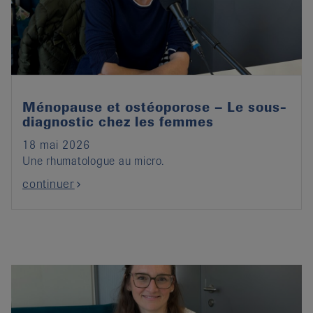
it
Ménopause et ostéoporose – Le sous-
diagnostic chez les femmes
18 mai 2026
Une rhumatologue au micro.
continuer