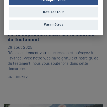
Refuser tout
Paramètres
Le 13 septembre 2025 est la Journée
du Testament
29 août 2025
Réglez clairement votre succession et prévoyez à
l’avance. Avec notre webinaire gratuit et notre guide
du testament, nous vous soutenons dans cette
démarche.
continuer