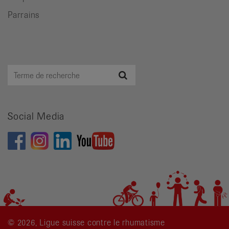
Parrains
Terme
Recherche
de
recherche
Social Media
© 2026, Ligue suisse contre le rhumatisme