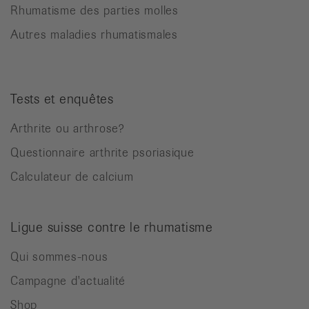
Rhumatisme des parties molles
Autres maladies rhumatismales
Tests et enquêtes
Arthrite ou arthrose?
Questionnaire arthrite psoriasique
Calculateur de calcium
Ligue suisse contre le rhumatisme
Qui sommes-nous
Campagne d'actualité
Shop