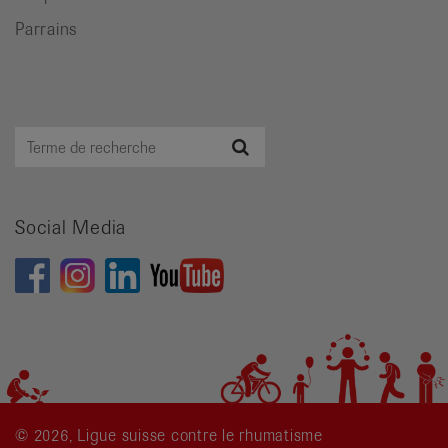
Parrains
Terme
Recherche
de
recherche
Social Media
© 2026, Ligue suisse contre le rhumatisme