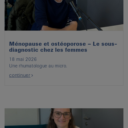
it
Ménopause et ostéoporose – Le sous-
diagnostic chez les femmes
18 mai 2026
Une rhumatologue au micro.
continuer