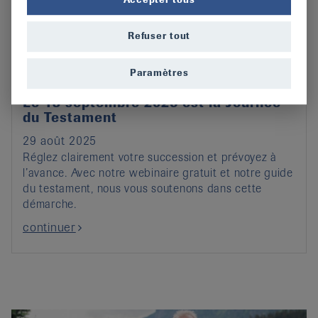
Refuser tout
Paramètres
Le 13 septembre 2025 est la Journée
du Testament
29 août 2025
Réglez clairement votre succession et prévoyez à
l’avance. Avec notre webinaire gratuit et notre guide
du testament, nous vous soutenons dans cette
démarche.
continuer