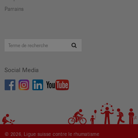
Parrains
Terme
Recherche
de
recherche
Social Media
© 2026, Ligue suisse contre le rhumatisme