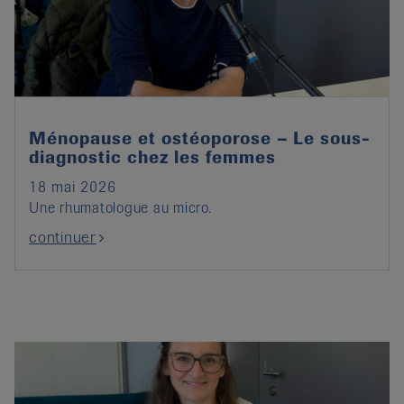
it
Ménopause et ostéoporose – Le sous-
diagnostic chez les femmes
18 mai 2026
Une rhumatologue au micro.
continuer