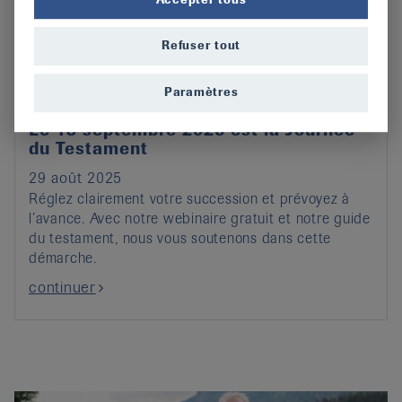
Refuser tout
Paramètres
Le 13 septembre 2025 est la Journée
du Testament
29 août 2025
Réglez clairement votre succession et prévoyez à
l’avance. Avec notre webinaire gratuit et notre guide
du testament, nous vous soutenons dans cette
démarche.
continuer