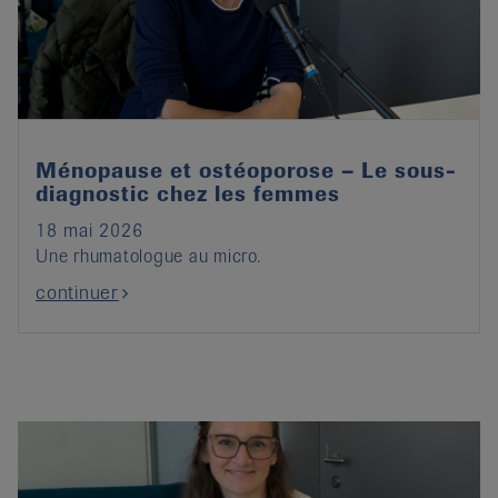
it
Ménopause et ostéoporose – Le sous-
diagnostic chez les femmes
18 mai 2026
Une rhumatologue au micro.
continuer