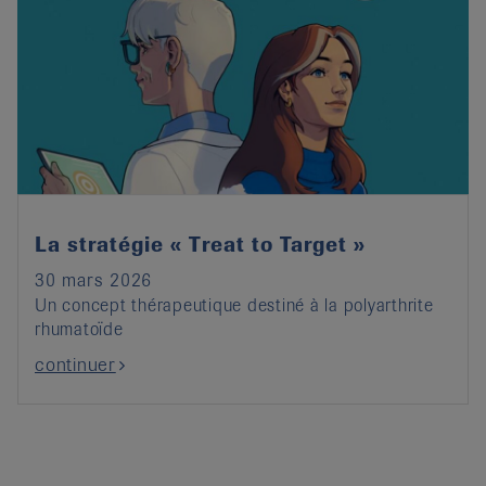
La stratégie « Treat to Target »
30 mars 2026
Un concept thérapeutique destiné à la polyarthrite
rhumatoïde
continuer