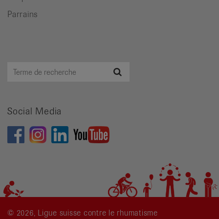
Parrains
Terme
Recherche
de
recherche
Social Media
© 2026, Ligue suisse contre le rhumatisme