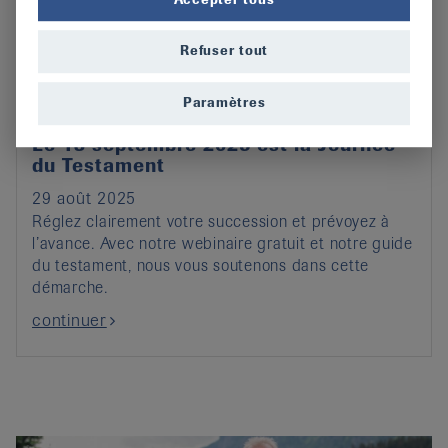
Refuser tout
Paramètres
Le 13 septembre 2025 est la Journée
du Testament
29 août 2025
Réglez clairement votre succession et prévoyez à
l’avance. Avec notre webinaire gratuit et notre guide
du testament, nous vous soutenons dans cette
démarche.
continuer