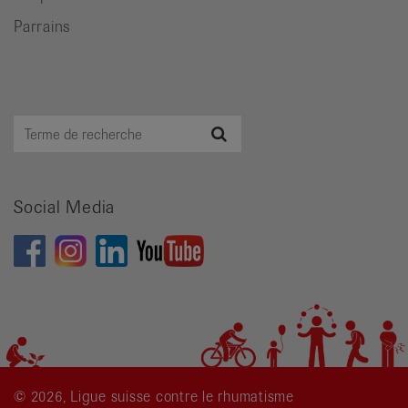
Parrains
Terme
Recherche
de
recherche
Social Media
© 2026, Ligue suisse contre le rhumatisme