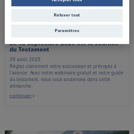
Refuser tout
Paramètres
Le 13 septembre 2025 est la Journée
du Testament
29 août 2025
Réglez clairement votre succession et prévoyez à
l’avance. Avec notre webinaire gratuit et notre guide
du testament, nous vous soutenons dans cette
démarche.
continuer