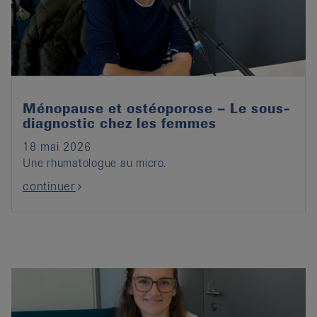
it
Ménopause et ostéoporose – Le sous-
diagnostic chez les femmes
18 mai 2026
Une rhumatologue au micro.
continuer