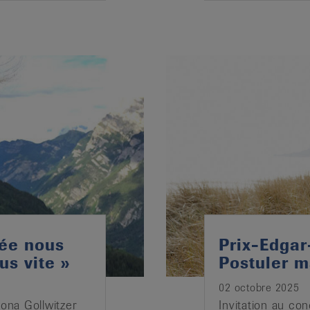
cée nous
Prix-Edgar
us vite »
Postuler m
02 octobre 2025
Mona Gollwitzer
Invitation au co