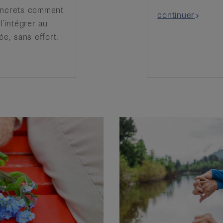
oncrets comment
continuer
l’intégrer au
lée, sans effort.