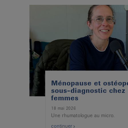
it
Ménopause et ostéop
sous-diagnostic chez 
femmes
18 mai 2026
Une rhumatologue au micro.
continuer