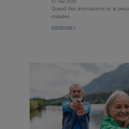
07 mai 2026
Quand des articulations et la pea
malades
continuer