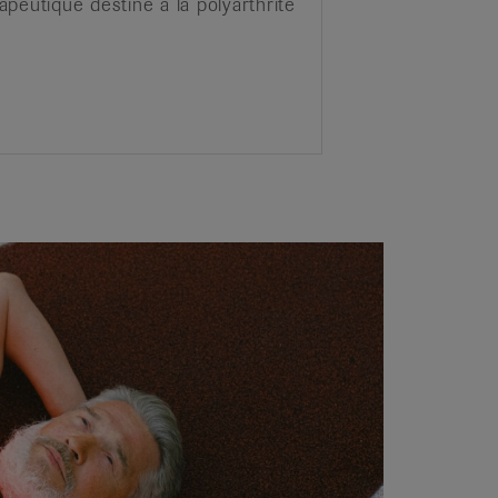
peutique destiné à la polyarthrite