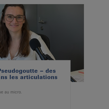
Pseudogoutte – des
ns les articulations
e au micro.