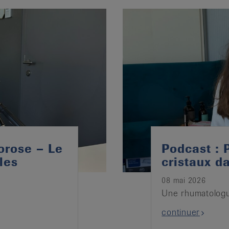
orose – Le
Podcast : 
les
cristaux da
08 mai 2026
Une rhumatologu
continuer