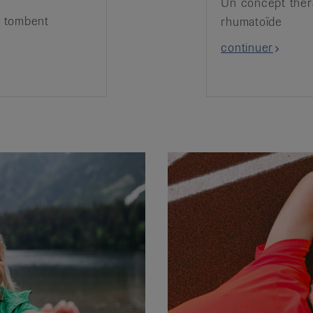
Un concept théra
u tombent
rhumatoïde
continuer