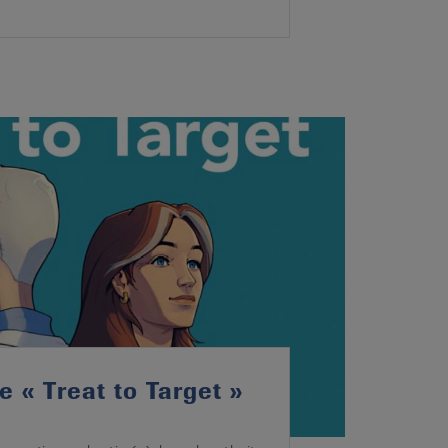
e « Treat to Target »