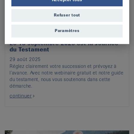
Refuser tout
Paramètres
Le 13 septembre 2025 est la Journée
du Testament
29 août 2025
Réglez clairement votre succession et prévoyez à
l’avance. Avec notre webinaire gratuit et notre guide
du testament, nous vous soutenons dans cette
démarche.
continuer