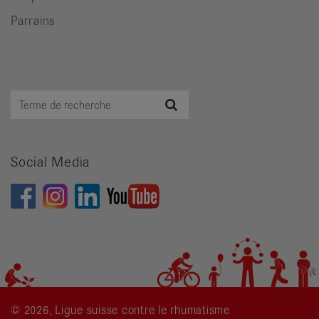
Parrains
Terme
Recherche
de
recherche
Social Media
© 2026, Ligue suisse contre le rhumatisme