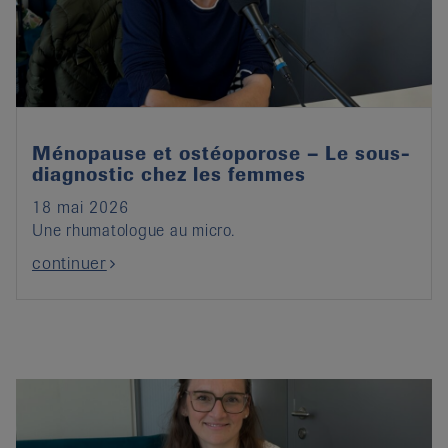
it
Ménopause et ostéoporose – Le sous-
diagnostic chez les femmes
18 mai 2026
Une rhumatologue au micro.
continuer