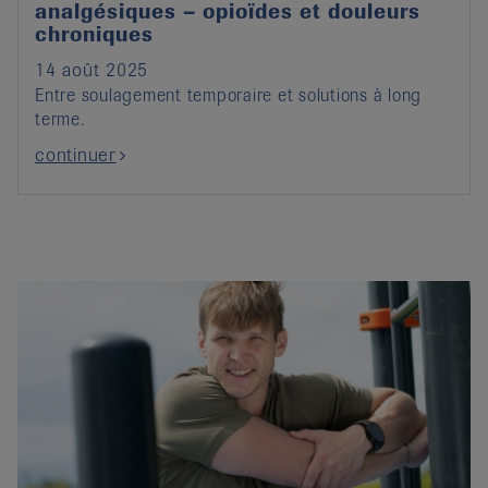
analgésiques – opioïdes et douleurs
chroniques
14 août 2025
Entre soulagement temporaire et solutions à long
terme.
continuer