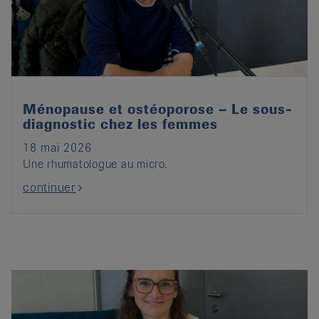
it
Ménopause et ostéoporose – Le sous-
diagnostic chez les femmes
18 mai 2026
Une rhumatologue au micro.
continuer