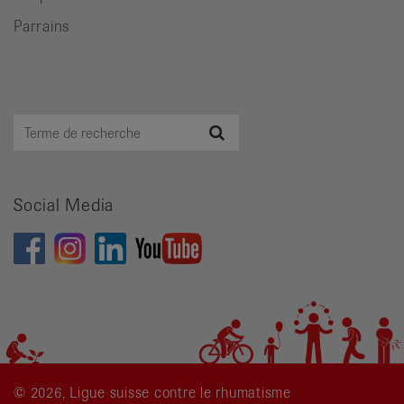
Parrains
Terme
Recherche
de
recherche
Social Media
© 2026, Ligue suisse contre le rhumatisme