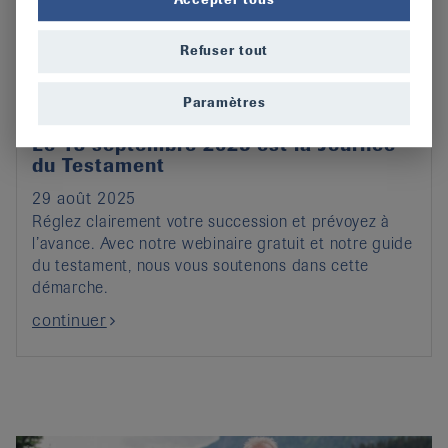
Refuser tout
Paramètres
Le 13 septembre 2025 est la Journée
du Testament
29 août 2025
Réglez clairement votre succession et prévoyez à
l’avance. Avec notre webinaire gratuit et notre guide
du testament, nous vous soutenons dans cette
démarche.
continuer