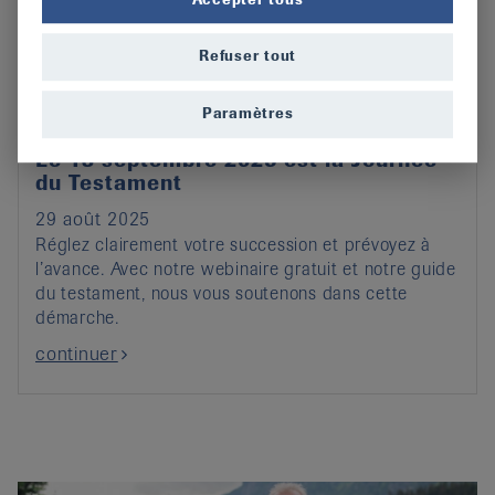
Refuser tout
Paramètres
Le 13 septembre 2025 est la Journée
du Testament
29 août 2025
Réglez clairement votre succession et prévoyez à
l’avance. Avec notre webinaire gratuit et notre guide
du testament, nous vous soutenons dans cette
démarche.
continuer