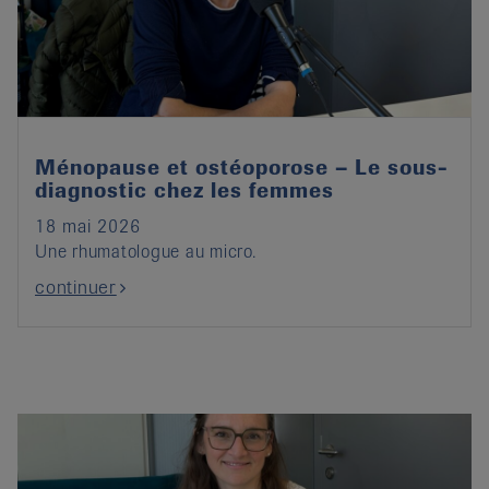
it
Ménopause et ostéoporose – Le sous-
diagnostic chez les femmes
18 mai 2026
Une rhumatologue au micro.
continuer