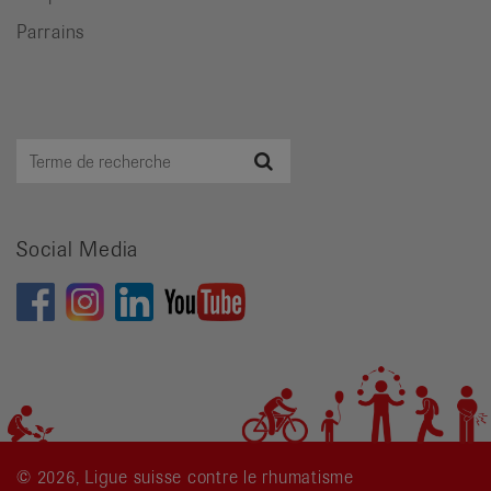
Parrains
Terme
Recherche
de
recherche
Social Media
© 2026, Ligue suisse contre le rhumatisme