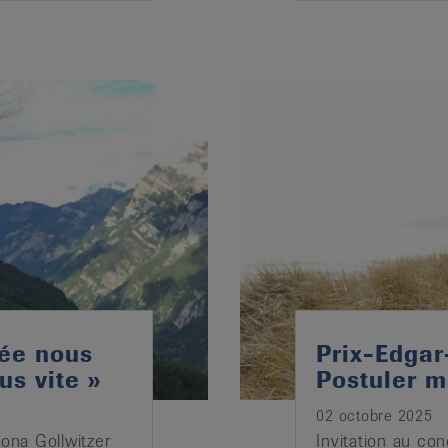
cée nous
Prix-Edgar
us vite »
Postuler m
02 octobre 2025
Mona Gollwitzer
Invitation au co