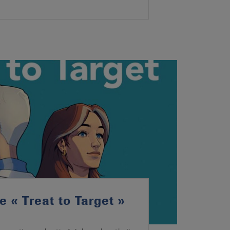
e « Treat to Target »