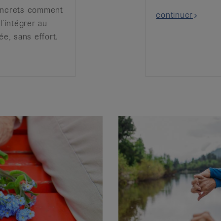
oncrets comment
continuer
l’intégrer au
lée, sans effort.