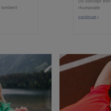
Un concept théra
u tombent
rhumatoïde
continuer