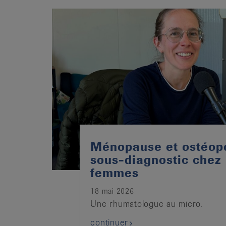
it
Ménopause et ostéop
sous-diagnostic chez 
femmes
18 mai 2026
Une rhumatologue au micro.
continuer