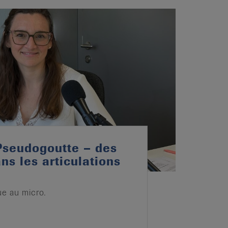
Pseudogoutte – des
ns les articulations
e au micro.