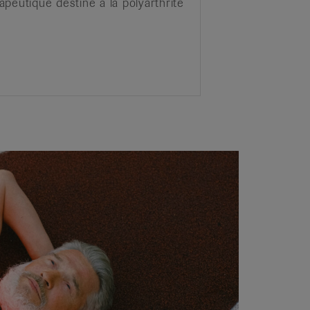
peutique destiné à la polyarthrite