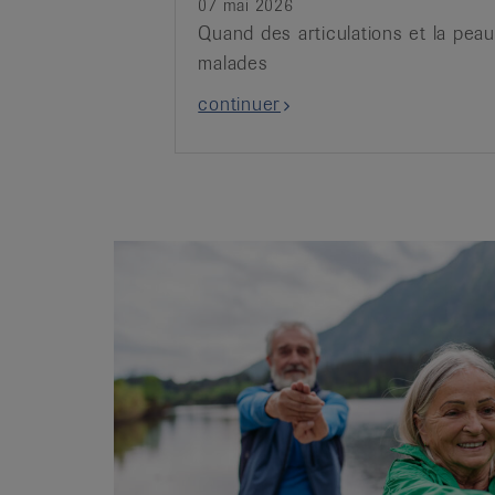
07 mai 2026
Quand des articulations et la pea
malades
continuer