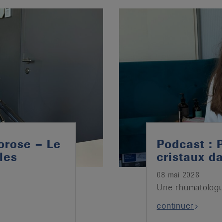
orose – Le
Podcast : 
les
cristaux da
08 mai 2026
Une rhumatologu
continuer