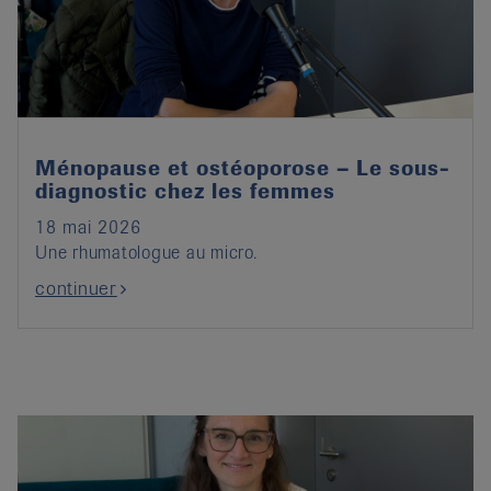
it
Ménopause et ostéoporose – Le sous-
diagnostic chez les femmes
18 mai 2026
Une rhumatologue au micro.
continuer