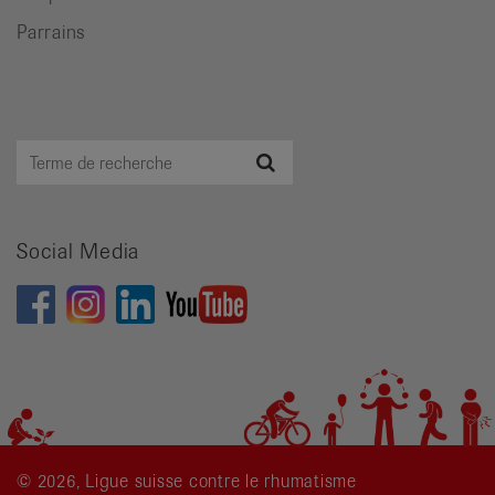
Parrains
Terme
Recherche
de
recherche
Social Media
© 2026, Ligue suisse contre le rhumatisme