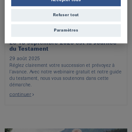
Refuser tout
Paramètres
Le 13 septembre 2025 est la Journée
du Testament
29 août 2025
Réglez clairement votre succession et prévoyez à
l’avance. Avec notre webinaire gratuit et notre guide
du testament, nous vous soutenons dans cette
démarche.
continuer