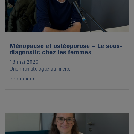
it
Ménopause et ostéoporose – Le sous-
diagnostic chez les femmes
18 mai 2026
Une rhumatologue au micro.
continuer