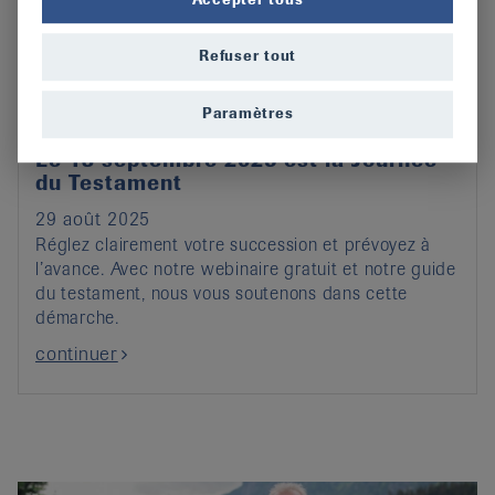
Refuser tout
Paramètres
Le 13 septembre 2025 est la Journée
du Testament
29 août 2025
Réglez clairement votre succession et prévoyez à
l’avance. Avec notre webinaire gratuit et notre guide
du testament, nous vous soutenons dans cette
démarche.
continuer