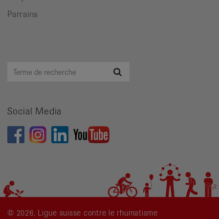
Parrains
Terme
Recherche
de
recherche
Social Media
© 2026, Ligue suisse contre le rhumatisme