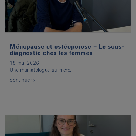
it
Ménopause et ostéoporose – Le sous-
diagnostic chez les femmes
18 mai 2026
Une rhumatologue au micro.
continuer