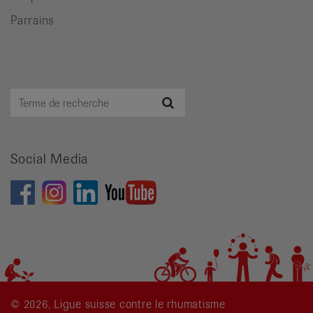
Parrains
Terme
Recherche
de
recherche
Social Media
© 2026, Ligue suisse contre le rhumatisme