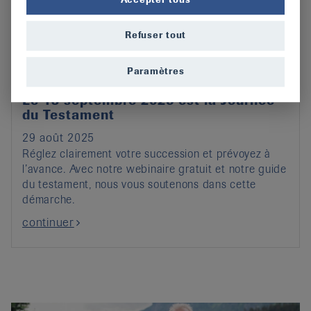
Refuser tout
Paramètres
Le 13 septembre 2025 est la Journée
du Testament
29 août 2025
Réglez clairement votre succession et prévoyez à
l’avance. Avec notre webinaire gratuit et notre guide
du testament, nous vous soutenons dans cette
démarche.
continuer