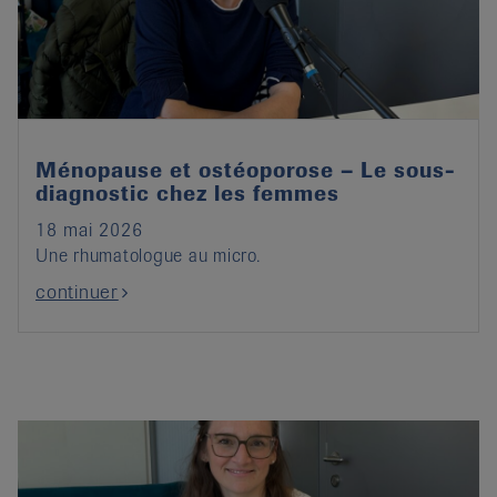
it
Ménopause et ostéoporose – Le sous-
diagnostic chez les femmes
18 mai 2026
Une rhumatologue au micro.
continuer