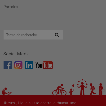
Parrains
Terme
Recherche
de
recherche
Social Media
© 2026, Ligue suisse contre le rhumatisme