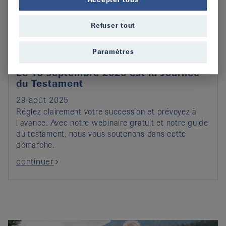
Refuser tout
Paramètres
Le 13 septembre 2025 est la Journée
du Testament
29 août 2025
Réglez clairement votre succession et prévoyez à
l’avance. Avec notre webinaire gratuit et notre guide
du testament, nous vous soutenons dans cette
démarche.
continuer