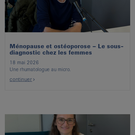
it
Ménopause et ostéoporose – Le sous-
diagnostic chez les femmes
18 mai 2026
Une rhumatologue au micro.
continuer