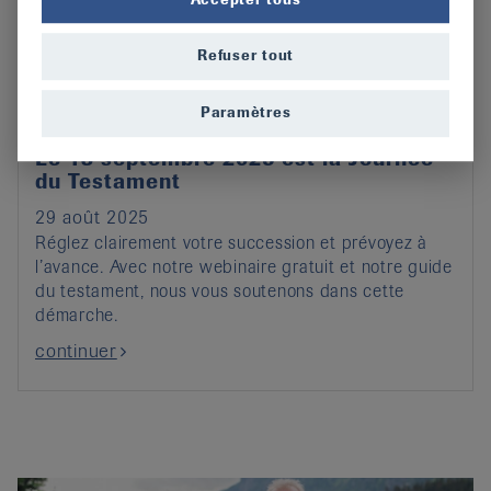
Refuser tout
Paramètres
Le 13 septembre 2025 est la Journée
du Testament
29 août 2025
Réglez clairement votre succession et prévoyez à
l’avance. Avec notre webinaire gratuit et notre guide
du testament, nous vous soutenons dans cette
démarche.
continuer