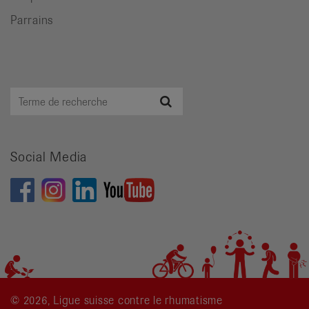
Parrains
Terme
Recherche
de
recherche
Social Media
© 2026, Ligue suisse contre le rhumatisme