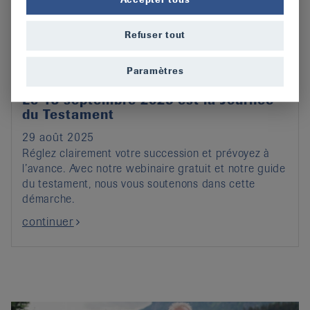
Refuser tout
Paramètres
Le 13 septembre 2025 est la Journée
du Testament
29 août 2025
Réglez clairement votre succession et prévoyez à
l’avance. Avec notre webinaire gratuit et notre guide
du testament, nous vous soutenons dans cette
démarche.
continuer