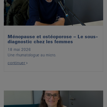
it
Ménopause et ostéoporose – Le sous-
diagnostic chez les femmes
18 mai 2026
Une rhumatologue au micro.
continuer