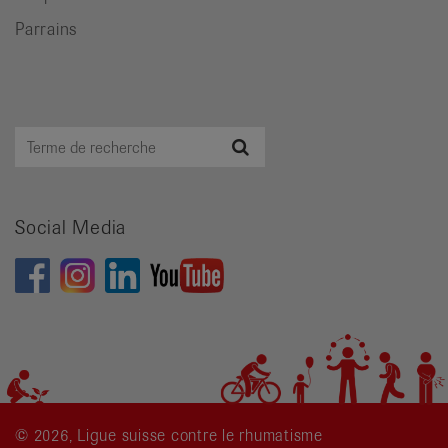
Parrains
Terme
Recherche
de
recherche
Social Media
© 2026, Ligue suisse contre le rhumatisme