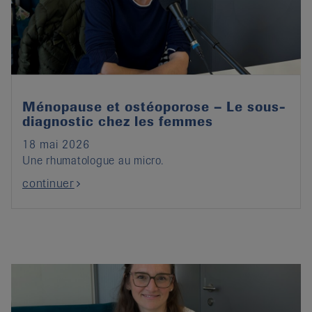
it
Ménopause et ostéoporose – Le sous-
diagnostic chez les femmes
18 mai 2026
Une rhumatologue au micro.
continuer