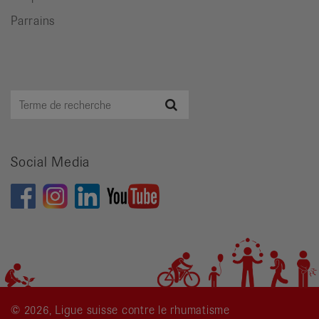
Parrains
Terme
Recherche
de
recherche
Social Media
© 2026, Ligue suisse contre le rhumatisme