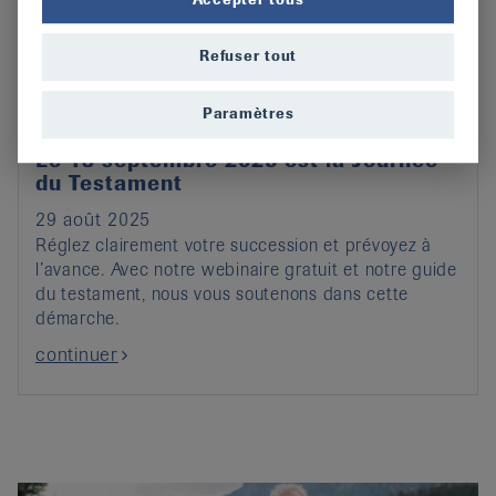
Refuser tout
Paramètres
Le 13 septembre 2025 est la Journée
du Testament
29 août 2025
Réglez clairement votre succession et prévoyez à
l’avance. Avec notre webinaire gratuit et notre guide
du testament, nous vous soutenons dans cette
démarche.
continuer