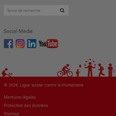
Terme
Recherche
de
recherche
Social Media
© 2026, Ligue suisse contre le rhumatisme
Mentions légales
Protection des données
Sitemap