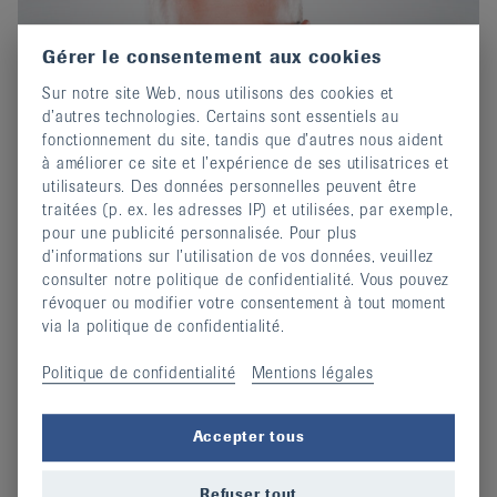
Gérer le consentement aux cookies
Sur notre site Web, nous utilisons des cookies et
d’autres technologies. Certains sont essentiels au
fonctionnement du site, tandis que d’autres nous aident
à améliorer ce site et l’expérience de ses utilisatrices et
utilisateurs. Des données personnelles peuvent être
traitées (p. ex. les adresses IP) et utilisées, par exemple,
pour une publicité personnalisée. Pour plus
Chirurgie du genou en cas d’arthrose:
d’informations sur l’utilisation de vos données, veuillez
opportunités et limites
consulter notre politique de confidentialité. Vous pouvez
révoquer ou modifier votre consentement à tout moment
14 avril 2025
via la politique de confidentialité.
Lisez l'interview du Prof. Dr méd. Markus Arnold.
Politique de confidentialité
Mentions légales
continuer
Accepter tous
Refuser tout