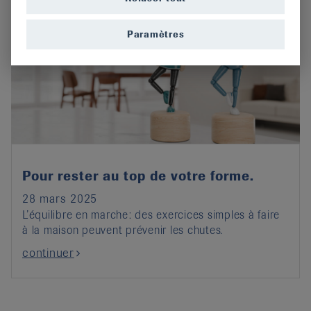
Paramètres
Pour rester au top de votre forme.
28 mars 2025
L’équilibre en marche: des exercices simples à faire
à la maison peuvent prévenir les chutes.
continuer