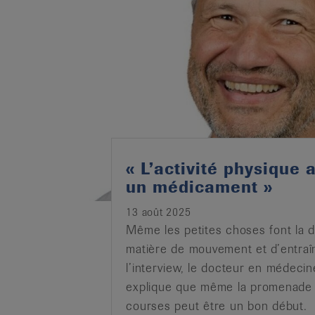
it
« L’activité physique
un médicament »
13 août 2025
Même les petites choses font la d
matière de mouvement et d’entra
l’interview, le docteur en médecin
explique que même la promenade p
courses peut être un bon début.