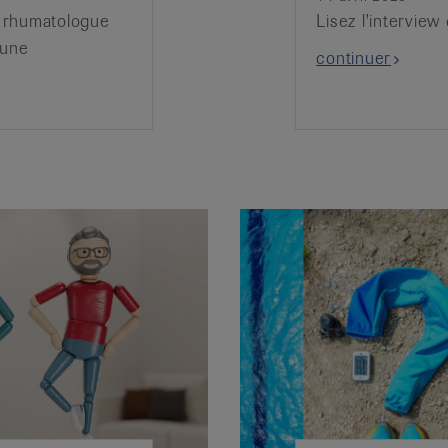
 rhumatologue
Lisez l'intervie
mune
continuer