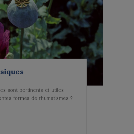
ésiques
es sont pertinents et utiles
rentes formes de rhumatismes ?