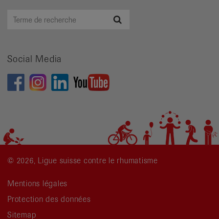
Terme
Recherche
de
recherche
Social Media
© 2026, Ligue suisse contre le rhumatisme
Mentions légales
Protection des données
Sitemap