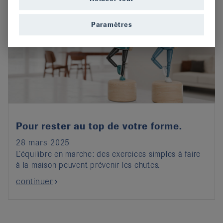
Paramètres
Pour rester au top de votre forme.
28 mars 2025
L’équilibre en marche: des exercices simples à faire
à la maison peuvent prévenir les chutes.
continuer